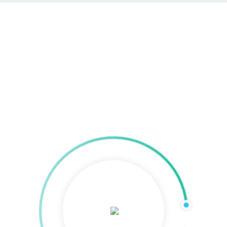
Unsere Leistungen
Home
»
Agentur
»
Leistungen
»
Unsere Leistungen